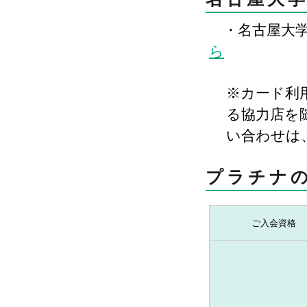
・名古屋大学
ら
※カード利
る協力店を
い合わせは
プラチナ
ご入会資格