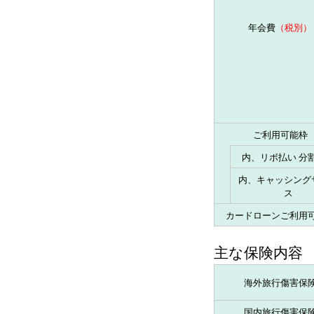
年会費
（税別）
ご利用可能枠
内、リボ払い 分
内、キャッシング
ス
カードローンご利用
主な保険内容
海外旅行傷害保
国内旅行傷害保