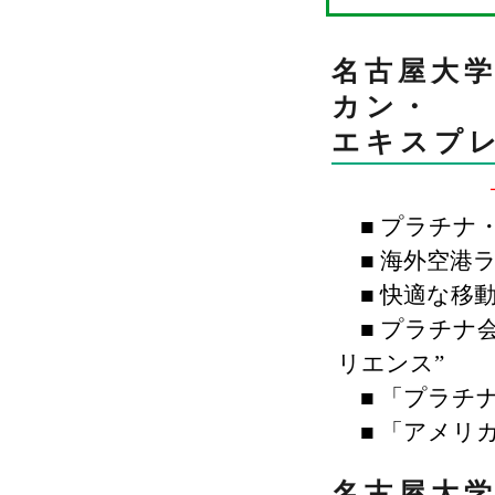
名古屋大学
カン・
エキスプ
サ
■ プラチナ
■ 海外空港
■ 快適な移
■ プラチナ
リエンス”
■ 「プラチ
■ 「アメリ
名古屋大