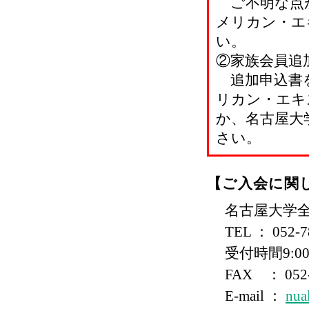
ご不明な点が
メリカン・エ
い。
②家族会員追
追加申込書を
リカン・エキ
か、名古屋大
さい。
【ご入会に関
名古屋大学全
TEL ： 052-78
受付時間9:0
FAX ： 052-7
E-mail ：
nua