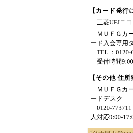
【カード発行
三菱UFJニ
ＭＵＦＧカー
ード入会専用
TEL ：0120-6
受付時間9:0
【その他 住
ＭＵＦＧカー
ードデスク
0120-7737
人対応9:00-17: