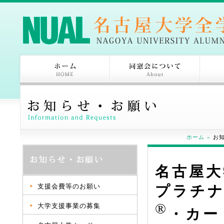
ホーム
»
お
名古屋大
支援会費等のお願い
プラチ
®
大学支援事業の募集
・カー