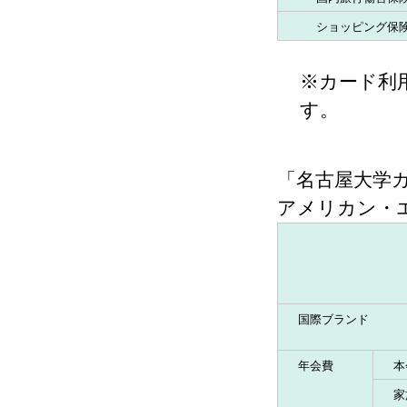
ショッピング保
※カード利
す。
「名古屋大学カ
アメリカン・
国際ブランド
年会費
本
家